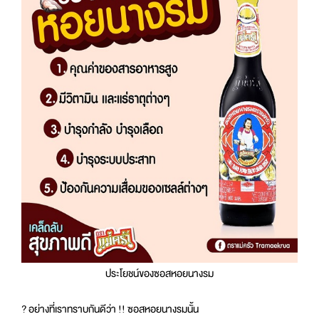
ประโยชน์ของซอสหอยนางรม
?
อย่างที่เราทราบกันดีว่า !! ซอสหอยนางรมนั้น