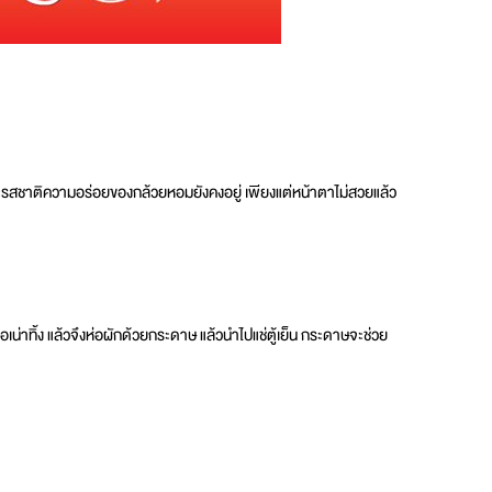
้ เพราะรสชาติความอร่อยของกล้วยหอมยังคงอยู่ เพียงแต่หน้าตาไม่สวยแล้ว
อเน่าทิ้ง แล้วจึงห่อผักด้วยกระดาษ แล้วนำไปแช่ตู้เย็น กระดาษจะช่วย