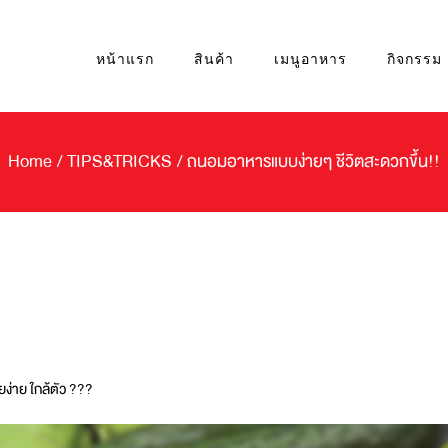
หน้าแรก
สินค้า
เมนูอาหาร
กิจกรรม
Home
/
TIPS&TRICKS
/
ถนอมอาหารแบบง่ายๆ ชีวิตสะดวกขึ้น!!
ง่าย ใกล้ตัว ???