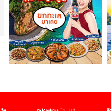
ำกัด
Tra Maekrua Co., Ltd.
ติ