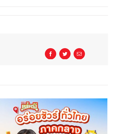
Facebook
Twitter
Email