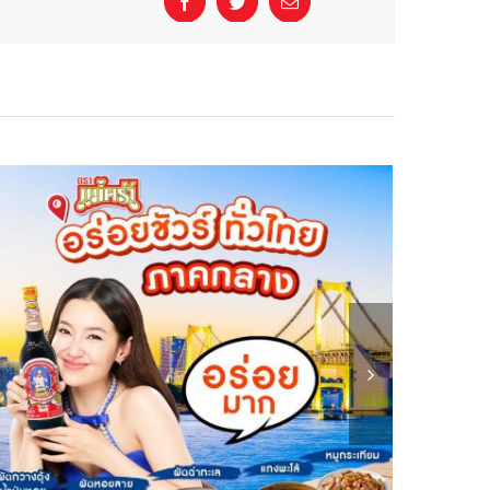
Facebook
Twitter
Email