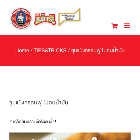
Skip
to
content
Home
/
TIPS&TRICKS
/
ชุบแป้งกรอบฟู ไม่อมน้ำมัน
ชุบแป้งกรอบฟู ไม่อมน้ำมัน
? เคล็ดลับตราแม่ครัววันนี้ !!