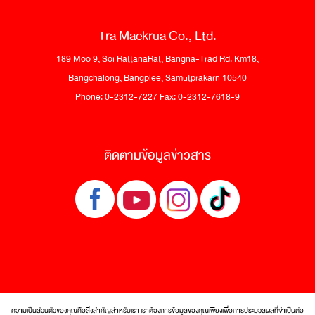
Tra Maekrua Co., Ltd.
189 Moo 9, Soi RattanaRat, Bangna-Trad Rd. Km18,
Bangchalong, Bangplee, Samutprakarn 10540
Phone: 0-2312-7227 Fax: 0-2312-7618-9
ติดตามข้อมูลข่าวสาร
ความเป็นส่วนตัวของคุณคือสิ่งสำคัญสำหรับเรา เราต้องการข้อมูลของคุณเพียงเพื่อการประมวลผลที่จำเป็นต่อ