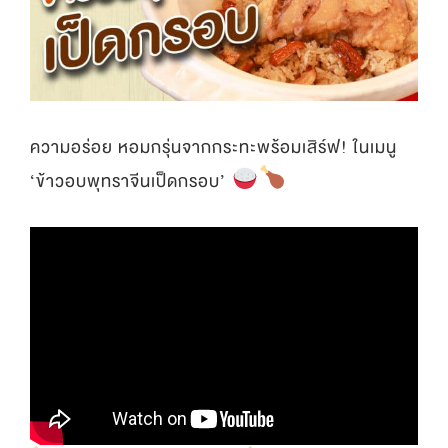
ความอร่อย หอมกรุ่นจากกระทะพร้อมเสิร์ฟ! ในเมนู
‘ข้าวอบพุทราจีนเป็ดกรอบ’