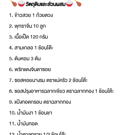
วัตถุดิบและส่วนผสม
1. ข้าวสวย 1 ถ้วยตวง
2. พุทราจีน 10 ลูก
3. เนื้อเป็ด 120 กรัม
4. สามเกลอ 1 ช้อนโต๊ะ
5. ต้นหอม 3 ต้น
6. พริกแดงจินดาซอย
7. ซอสหอยนางรม ตราแม่ครัว 2 ช้อนโต๊ะ
8. ซอสปรุงอาหารฉลากเขียว ตราฉลากทอง 1 ช้อนโต๊ะ
9. แป้งทอดกรอบ ตราฉลากทอง
10. น้ำมันงา 1 ช้อนชา
11. น้ำมันทอด
12. น้ำตาลทราย 1/2 ช้อนโต๊ะ