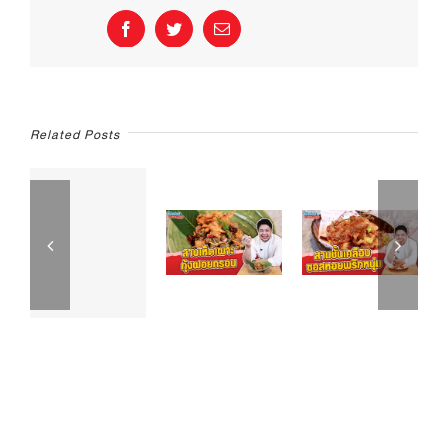
|
Facebook
Twitter
Email
อิ่ม
อร่อย
กับ
ตรา
แม่
ครัว
Related Posts