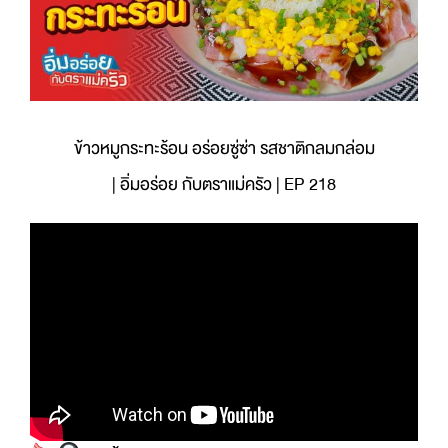
ข้าวหมูกระทะร้อน อร่อยซู่ซ่า รสชาติกลมกล่อม
| อิ่มอร่อย กับตราแม่ครัว | EP 218