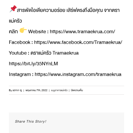
สารพัดไอเดียความอร่อย เสิร์ฟตรงถึงมือคุณ จากตรา
แม่ครัว
คลิก
Website : https://www.tramaekrua.com/
Facebook : https://www.facebook.com/Tramaekrua/
Youtube : ตราแม่ครัว Tramaekrua
https://bit.ly/35NYnLM
Instagram : https://www.instagram.com/tramaekrua
บน
By
admin fg
|
พฤษภาคม 7th, 2022
|
เมนูอาหารแม่ครัว
|
ปิดความเห็น
ข้าว
หมู
กระทะ
ร้อน
อร่อย
Share This Story!
ซู่ซ่า
รสชาติ
กลมกล่อม