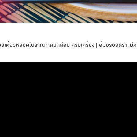
วยเตี๋ยวหลอดโบราณ กลมกล่อม ครบเครื่อง | อิ่มอร่อยตราแม่ค