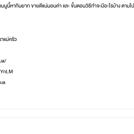
มนูนี้หากินยาก ขายดีแน่นอนค่า และ ขั้นตอนวิธีทำจะมีอะไรบ้าง ตามไป
าแม่ครัว
ua/
5NYnLM
rua