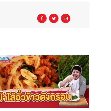
Facebook
Twitter
Email