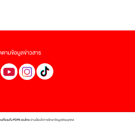
ดตามข้อมูลข่าวสาร
งานที่รวมถึง PDPA ของไทย
อ่านเงื่อนไขการรักษาข้อมูลส่วนบุคคล