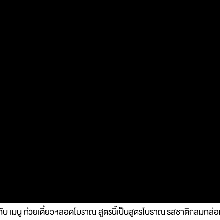
ับ เมนู ก๋วยเตี๋ยวหลอดโบราณ สูตรนี้เป็นสูตรโบราณ รสชาติกลมกล่อม ถ