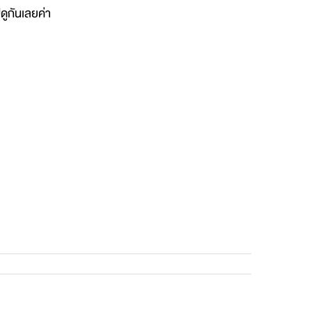
ดูกันเลยค่า