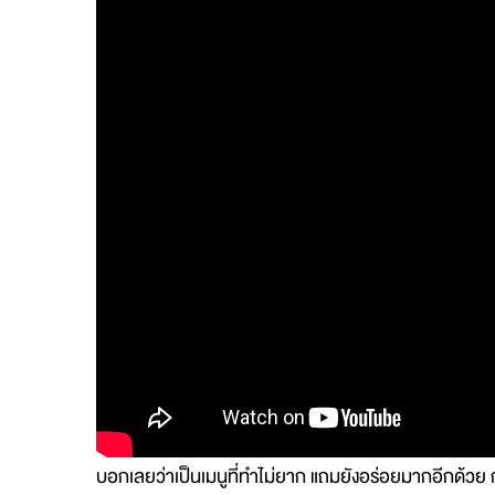
บอกเลยว่าเป็นเมนูที่ทำไม่ยาก แถมยังอร่อยมากอีกด้วย ก