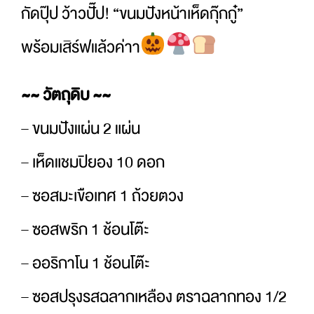
กัดปุ๊ป ว้าวปั๊ป! “ขนมปังหน้าเห็ดกุ๊กกู๋”
พร้อมเสิร์ฟแล้วค่าา
~~ วัตถุดิบ ~~
– ขนมปังแผ่น 2 แผ่น
– เห็ดแชมปิยอง 10 ดอก
– ซอสมะเขือเทศ 1 ถ้วยตวง
– ซอสพริก 1 ช้อนโต๊ะ
– ออริกาโน 1 ช้อนโต๊ะ
– ซอสปรุงรสฉลากเหลือง ตราฉลากทอง 1/2