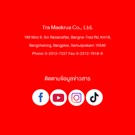
Tra Maekrua Co., Ltd.
189 Moo 9, Soi RattanaRat, Bangna-Trad Rd. Km18,
Bangchalong, Bangplee, Samutprakarn 10540
Phone: 0-2312-7227 Fax: 0-2312-7618-9
ติดตามข้อมูลข่าวสาร