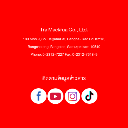
Tra Maekrua Co., Ltd.
189 Moo 9, Soi RattanaRat, Bangna-Trad Rd. Km18,
Bangchalong, Bangplee, Samutprakarn 10540
Phone: 0-2312-7227 Fax: 0-2312-7618-9
ติดตามข้อมูลข่าวสาร