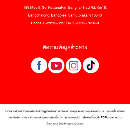
189 Moo 9, Soi RattanaRat, Bangna-Trad Rd. Km18,
Bangchalong, Bangplee, Samutprakarn 10540
Phone: 0-2312-7227 Fax: 0-2312-7618-9
ติดตามข้อมูลข่าวสาร
ความเป็นส่วนตัวของคุณคือสิ่งสำคัญสำหรับเรา เราต้องการข้อมูลของคุณเพียงเพื่อการประมวลผลที่จำเป็นต่อ
การให้บริการ โปรด ยินยอม ถ้าคุณยอมรับเงื่อนไขการข้อตกลงในการใช้งานที่รวมถึง PDPA ของไทย
อ่าน
© 2017 Tra Maekrua Co., Ltd. All rights reserved.
เงื่อนไขการรักษาข้อมูลส่วนบุคคล