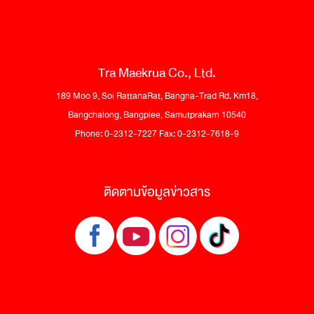
Tra Maekrua Co., Ltd.
189 Moo 9, Soi RattanaRat, Bangna-Trad Rd. Km18,
Bangchalong, Bangplee, Samutprakarn 10540
Phone: 0-2312-7227 Fax: 0-2312-7618-9
ติดตามข้อมูลข่าวสาร