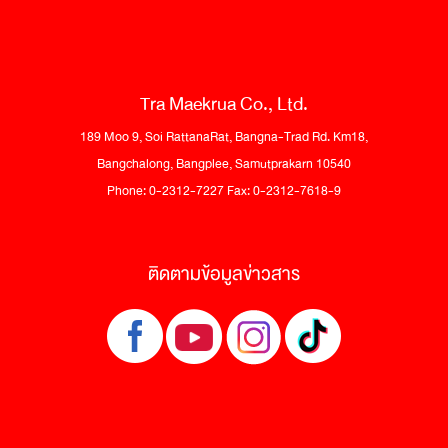
Tra Maekrua Co., Ltd.
189 Moo 9, Soi RattanaRat, Bangna-Trad Rd. Km18,
Bangchalong, Bangplee, Samutprakarn 10540
Phone: 0-2312-7227 Fax: 0-2312-7618-9
ติดตามข้อมูลข่าวสาร