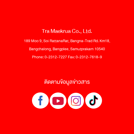
Tra Maekrua Co., Ltd.
189 Moo 9, Soi RattanaRat, Bangna-Trad Rd. Km18,
Bangchalong, Bangplee, Samutprakarn 10540
Phone: 0-2312-7227 Fax: 0-2312-7618-9
ติดตามข้อมูลข่าวสาร