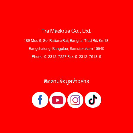
Tra Maekrua Co., Ltd.
189 Moo 9, Soi RattanaRat, Bangna-Trad Rd. Km18,
Bangchalong, Bangplee, Samutprakarn 10540
Phone: 0-2312-7227 Fax: 0-2312-7618-9
ติดตามข้อมูลข่าวสาร