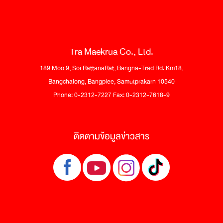
Tra Maekrua Co., Ltd.
189 Moo 9, Soi RattanaRat, Bangna-Trad Rd. Km18,
Bangchalong, Bangplee, Samutprakarn 10540
Phone: 0-2312-7227 Fax: 0-2312-7618-9
ติดตามข้อมูลข่าวสาร