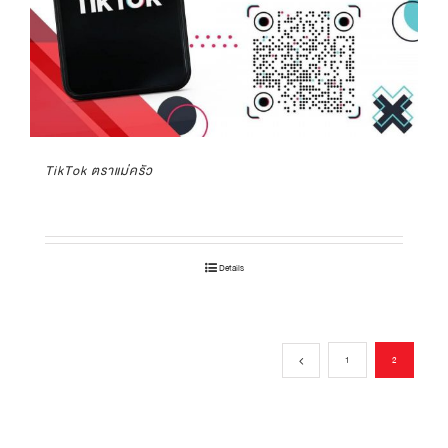
TikTok ตราแม่ครัว
Details
1
2