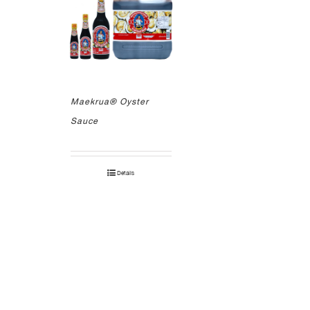
Maekrua® Oyster
Sauce
Details