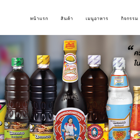
หน้าแรก
สินค้า
เมนูอาหาร
กิจกรรม