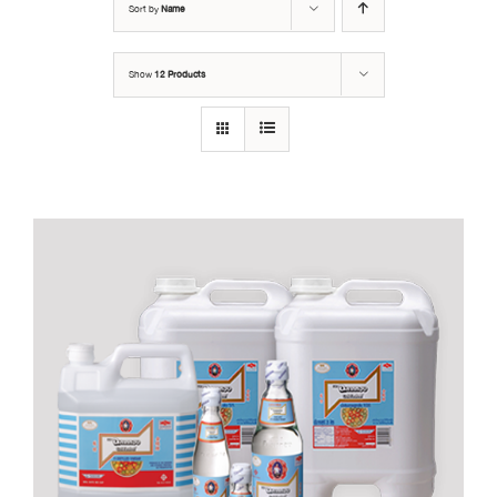
Sort by
Name
Show
12 Products