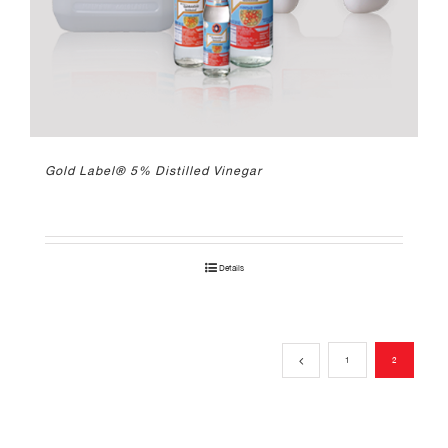
Gold Label® 5% Distilled Vinegar
Details
1
2