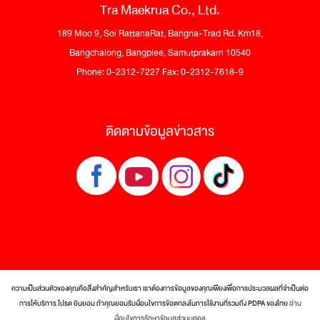
Tra Maekrua Co., Ltd.
189 Moo 9, Soi RattanaRat, Bangna-Trad Rd. Km18,
Bangchalong, Bangplee, Samutprakarn 10540
Phone: 0-2312-7227 Fax: 0-2312-7618-9
ติดตามข้อมูลข่าวสาร
ความเป็นส่วนตัวของคุณคือสิ่งสำคัญสำหรับเรา เราต้องการข้อมูลของคุณเพียงเพื่อการประมวลผลที่จำเป็นต่อ
การให้บริการ โปรด ยินยอม ถ้าคุณยอมรับเงื่อนไขการข้อตกลงในการใช้งานที่รวมถึง PDPA ของไทย
อ่าน
© 2017 Tra Maekrua Co., Ltd. All rights reserved.
เงื่อนไขการรักษาข้อมูลส่วนบุคคล