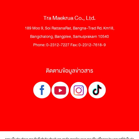
Tra Maekrua Co., Ltd.
189 Moo 9, Soi RattanaRat, Bangna-Trad Rd. Km18,
Bangchalong, Bangplee, Samutprakarn 10540
Phone: 0-2312-7227 Fax: 0-2312-7618-9
ติดตามข้อมูลข่าวสาร