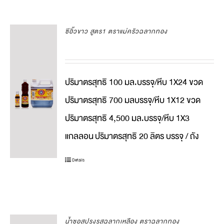
ซีอิ๊วขาว สูตร1 ตราแม่ครัวฉลากทอง
ปริมาตรสุทธิ 100 มล.บรรจุ/หีบ 1X24 ขวด
ปริมาตรสุทธิ 700 มลบรรจุ/หีบ 1X12 ขวด
ปริมาตรสุทธิ 4,500 มล.บรรจุ/หีบ 1X3
แกลลอน
ปริมาตรสุทธิ 20 ลิตร บรรจุ / ถัง
Details
น้ำซอสปรุงรสฉลากเหลือง ตราฉลากทอง