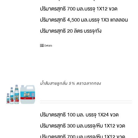
ปริมาตรสุทธิ 700 มล.บรรจุ 1X12 ขวด
ปริมาตรสุทธิ 4,500 มล.บรรจุ 1X3 แกลลอน
ปริมาตรสุทธิ 20 ลิตร บรรจุ/ถัง
Details
น้ำส้มสายชูกลั่น 5% ตราฉลากทอง
ปริมาตรสุทธิ 100 มล. บรรจุ 1X24 ขวด
ปริมาตรสุทธิ 300 มล.บรรจุ/หีบ 1X12 ขวด
ปริมาตรสุทธิ 700 มล.บรรจุ/หีบ 1X12 ขวด