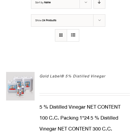
Sort by
Name
Show
24 Products
Gold Label® 5% Distilled Vinegar
5 % Distilled Vinegar NET CONTENT
100 C.C. Packing 1*24
5 % Distilled
Vinegar NET CONTENT 300 C.C.