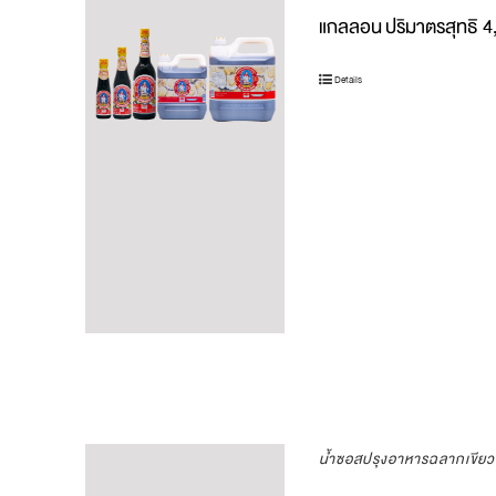
แกลลอน
ปริมาตรสุทธิ 
Details
น้ำซอสปรุงอาหารฉลากเขีย