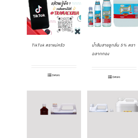
TikTok ตราแม่ครัว
น้ำส้มสายชูกลั่น 5% ตรา
ฉลากทอง
Details
Details