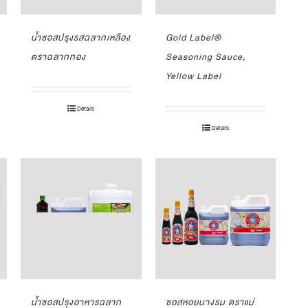
น้ำซอสปรุงรสฉลากเหลือง
Gold Label®
ตราฉลากทอง
Seasoning Sauce,
Yellow Label
Details
Details
น้ำซอสปรุงอาหารฉลาก
ซอสหอยนางรม ตราแม่