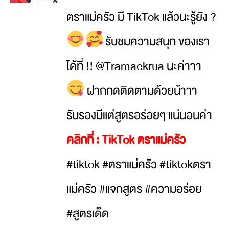
ตราแม่ครัว มี TikTok แล้วนะรู้ยัง ?
รับชมความสนุก ของเรา
ได้ที่ !! @Tramaekrua นะค่าาา
ฝากกดติดตามด้วยน้าาา
รับรองมีแต่สูตรอร่อยๆ แน่นอนค่า
คลิกที่ :
TikTok ตราแม่ครัว
#tiktok #ตราแม่ครัว #tiktokตรา
แม่ครัว #แจกสูตร #ความอร่อย
#สูตรเด็ด