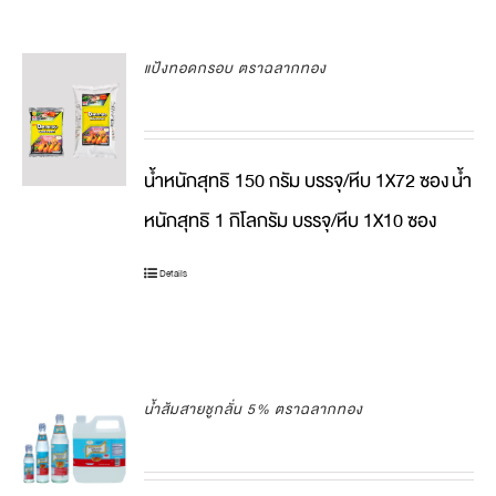
แป้งทอดกรอบ ตราฉลากทอง
น้ำหนักสุทธิ 150 กรัม บรรจุ/หีบ 1X72 ซอง
น้ำ
หนักสุทธิ 1 กิโลกรัม บรรจุ/หีบ 1X10 ซอง
Details
น้ำส้มสายชูกลั่น 5% ตราฉลากทอง