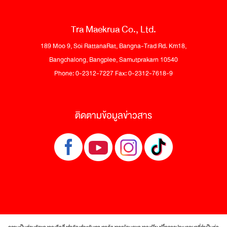
Tra Maekrua Co., Ltd.
189 Moo 9, Soi RattanaRat, Bangna-Trad Rd. Km18,
Bangchalong, Bangplee, Samutprakarn 10540
Phone: 0-2312-7227 Fax: 0-2312-7618-9
ติดตามข้อมูลข่าวสาร