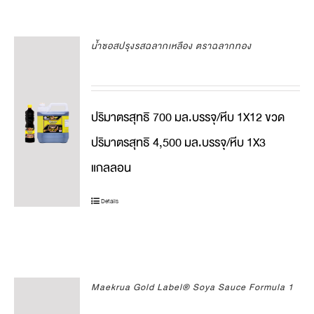
น้ำซอสปรุงรสฉลากเหลือง ตราฉลากทอง
ปริมาตรสุทธิ 700 มล.บรรจุ/หีบ 1X12 ขวด
ปริมาตรสุทธิ 4,500 มล.บรรจุ/หีบ 1X3
แกลลอน
Details
Maekrua Gold Label® Soya Sauce Formula 1