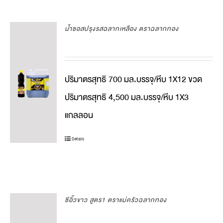
น้ำซอสปรุงรสฉลากเหลือง ตราฉลากทอง
ปริมาตรสุทธิ 700 มล.บรรจุ/หีบ 1X12 ขวด
ปริมาตรสุทธิ 4,500 มล.บรรจุ/หีบ 1X3
แกลลอน
Details
ซีอิ๊วขาว สูตร1 ตราแม่ครัวฉลากทอง