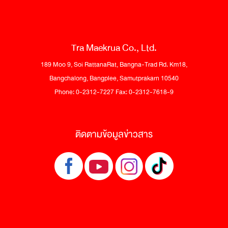
Tra Maekrua Co., Ltd.
189 Moo 9, Soi RattanaRat, Bangna-Trad Rd. Km18,
Bangchalong, Bangplee, Samutprakarn 10540
Phone: 0-2312-7227 Fax: 0-2312-7618-9
ติดตามข้อมูลข่าวสาร