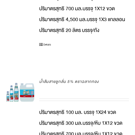
ปริมาตรสุทธิ 700 มล.บรรจุ 1X12 ขวด
ปริมาตรสุทธิ 4,500 มล.บรรจุ 1X3 แกลลอน
ปริมาตรสุทธิ 20 ลิตร บรรจุ/ถัง
Details
น้ำส้มสายชูกลั่น 5% ตราฉลากทอง
ปริมาตรสุทธิ 100 มล. บรรจุ 1X24 ขวด
ปริมาตรสุทธิ 300 มล.บรรจุ/หีบ 1X12 ขวด
ปริมาตรสุทธิ 700 มล.บรรจุ/หีบ 1X12 ขวด