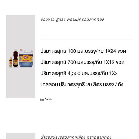
ซีอิ๊วขาว สูตร1 ตราแม่ครัวฉลากทอง
ปริมาตรสุทธิ 100 มล.บรรจุ/หีบ 1X24 ขวด
ปริมาตรสุทธิ 700 มลบรรจุ/หีบ 1X12 ขวด
ปริมาตรสุทธิ 4,500 มล.บรรจุ/หีบ 1X3
แกลลอน
ปริมาตรสุทธิ 20 ลิตร บรรจุ / ถัง
Details
น้ำซอสปรุงรสฉลากเหลือง ตราฉลากทอง