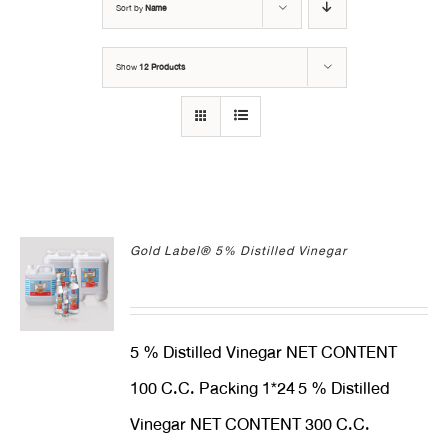
Sort by
Name
Show
12 Products
Gold Label® 5% Distilled Vinegar
5 % Distilled Vinegar NET CONTENT
100 C.C. Packing 1*24
5 % Distilled
Vinegar NET CONTENT 300 C.C.