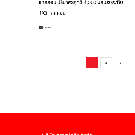
แกลลอน
ปริมาตรสุทธิ 4,500 มล.บรรจุ/หีบ
1X3 แกลลอน
Details
1
2