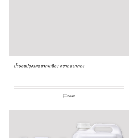
น้ำซอสปรุงรสฉลากเหลือง ตราฉลากทอง
Details