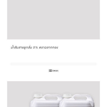
น้ำส้มสายชูกลั่น 5% ตราฉลากทอง
Details