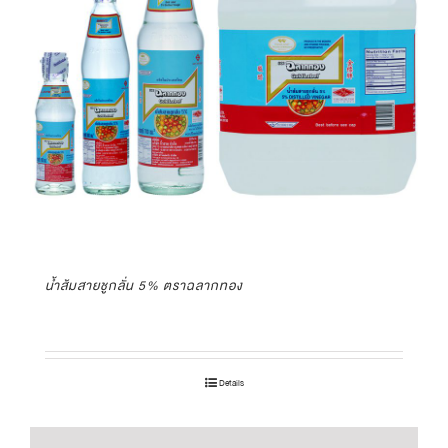
น้ำส้มสายชูกลั่น 5% ตราฉลากทอง
Details