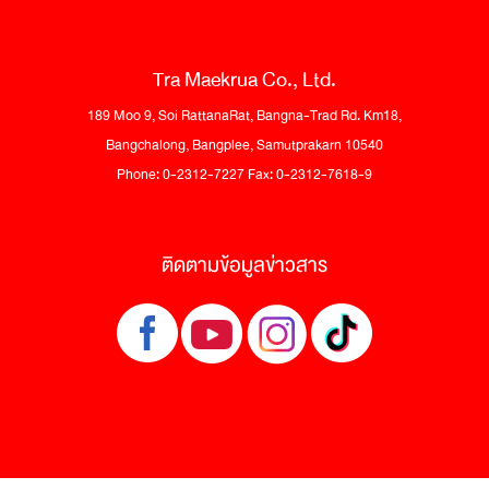
Tra Maekrua Co., Ltd.
189 Moo 9, Soi RattanaRat, Bangna-Trad Rd. Km18,
Bangchalong, Bangplee, Samutprakarn 10540
Phone: 0-2312-7227 Fax: 0-2312-7618-9
ติดตามข้อมูลข่าวสาร