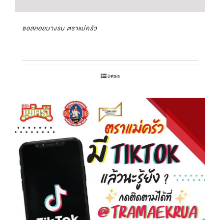
ซอสหอยนางรม ตราแม่ครัว
Details