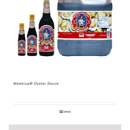
Maekrua® Oyster Sauce
Details