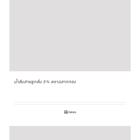
น้ำส้มสายชูกลั่น 5% ตราฉลากทอง
Details