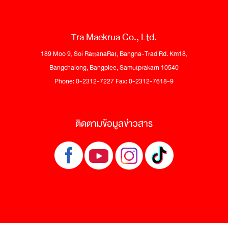
Tra Maekrua Co., Ltd.
189 Moo 9, Soi RattanaRat, Bangna-Trad Rd. Km18,
Bangchalong, Bangplee, Samutprakarn 10540
Phone: 0-2312-7227 Fax: 0-2312-7618-9
ติดตามข้อมูลข่าวสาร