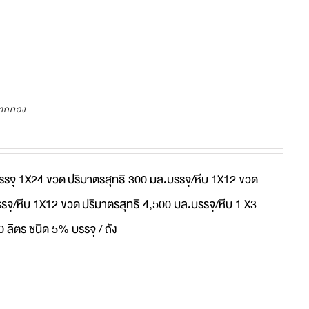
ลากทอง
บรรจุ 1X24 ขวด
ปริมาตรสุทธิ 300 มล.บรรจุ/หีบ 1X12 ขวด
รจุ/หีบ 1X12 ขวด
ปริมาตรสุทธิ 4,500 มล.บรรจุ/หีบ 1 X3
0 ลิตร ชนิด 5% บรรจุ / ถัง