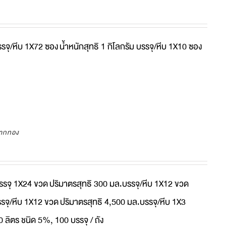
รรจุ/หีบ 1X72 ซอง
น้ำหนักสุทธิ 1 กิโลกรัม บรรจุ/หีบ 1X10 ซอง
ลากทอง
บรรจุ 1X24 ขวด
ปริมาตรสุทธิ 300 มล.บรรจุ/หีบ 1X12 ขวด
รจุ/หีบ 1X12 ขวด
ปริมาตรสุทธิ 4,500 มล.บรรจุ/หีบ 1X3
0 ลิตร ชนิด 5%, 100 บรรจุ / ถัง