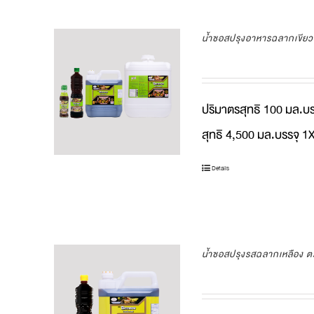
น้ำซอสปรุงอาหารฉลากเขีย
ปริมาตรสุทธิ 100 มล.บ
สุทธิ 4,500 มล.บรรจุ 
Details
น้ำซอสปรุงรสฉลากเหลือง 