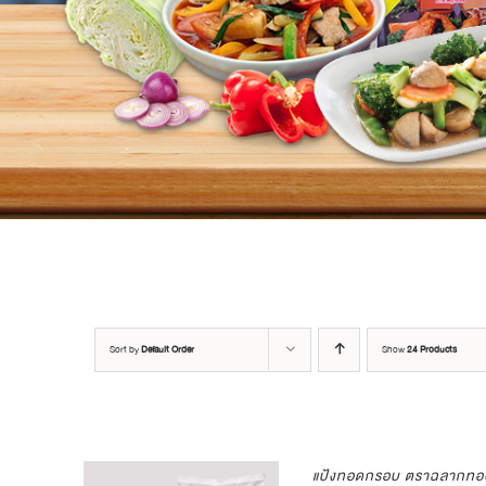
Sort by
Default Order
Show
24 Products
แป้งทอดกรอบ ตราฉลากทอ