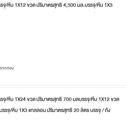
รจุ/หีบ 1X12 ขวด
ปริมาตรสุทธิ 4,500 มล.บรรจุ/หีบ 1X3
วฉลากทอง
รจุ/หีบ 1X24 ขวด
ปริมาตรสุทธิ 700 มลบรรจุ/หีบ 1X12 ขวด
.บรรจุ/หีบ 1X3 แกลลอน
ปริมาตรสุทธิ 20 ลิตร บรรจุ / ถัง