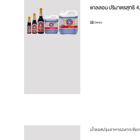
แกลลอน
ปริมาตรสุทธิ 
Details
น้ำซอสปรุงอาหารฉลากเขีย