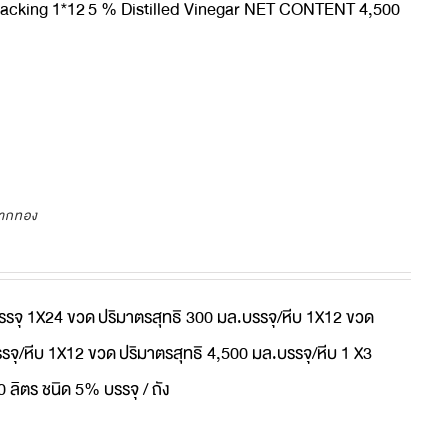
acking 1*12
5 % Distilled Vinegar NET CONTENT 4,500
ลากทอง
บรรจุ 1X24 ขวด
ปริมาตรสุทธิ 300 มล.บรรจุ/หีบ 1X12 ขวด
รจุ/หีบ 1X12 ขวด
ปริมาตรสุทธิ 4,500 มล.บรรจุ/หีบ 1 X3
0 ลิตร ชนิด 5% บรรจุ / ถัง