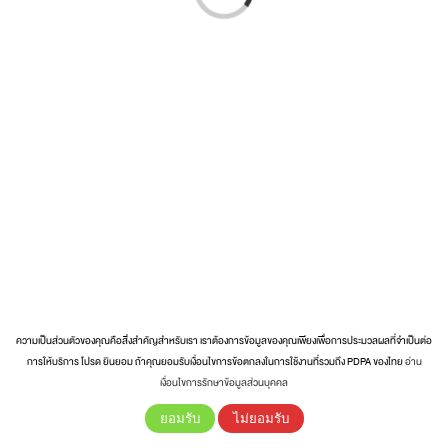
ความเป็นส่วนตัวของคุณคือสิ่งสำคัญสำหรับเรา เราต้องการข้อมูลของคุณเพียงเพื่อการประมวลผลที่จำเป็นต่อ
การให้บริการ โปรด ยินยอม ถ้าคุณยอมรับเงื่อนไขการข้อตกลงในการใช้งานที่รวมถึง PDPA ของไทย
อ่าน
เงื่อนไขการรักษาข้อมูลส่วนบุคคล
ยอมรับ
ไม่ยอมรับ
Sort by
Price