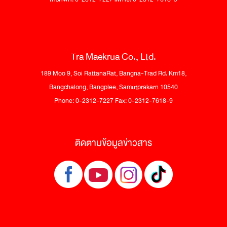
Tra Maekrua Co., Ltd.
189 Moo 9, Soi RattanaRat, Bangna-Trad Rd. Km18,
Bangchalong, Bangplee, Samutprakarn 10540
Phone: 0-2312-7227 Fax: 0-2312-7618-9
ติดตามข้อมูลข่าวสาร