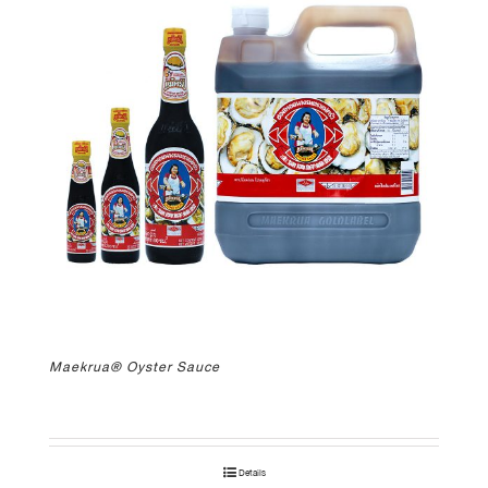
Maekrua® Oyster Sauce
Details