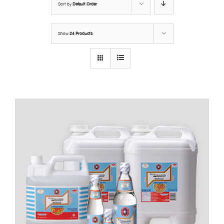
Sort by
Default Order
Show
24 Products