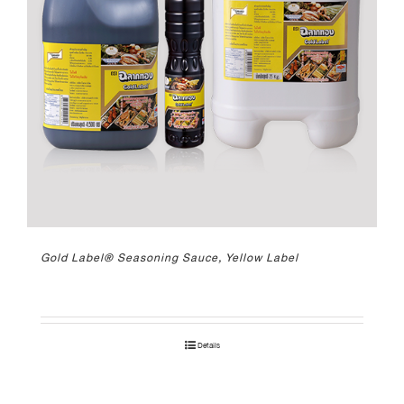
Gold Label® Seasoning Sauce, Yellow Label
Details