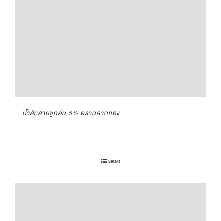
น้ำส้มสายชูกลั่น 5% ตราฉลากทอง
Details